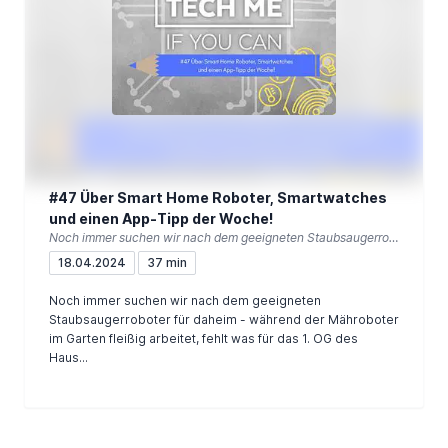
#47 Über Smart Home Roboter, Smartwatches
und einen App-Tipp der Woche!
Noch immer suchen wir nach dem geeigneten Staubsaugerroboter für daheim - während der Mähroboter im Garten fleißig arbeitet, fehlt was für das 1. OG des Hauses uvm.
18.04.2024
37 min
Noch immer suchen wir nach dem geeigneten
Staubsaugerroboter für daheim - während der Mähroboter
im Garten fleißig arbeitet, fehlt was für das 1. OG des
Haus...