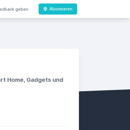
Abonnieren
edback geben
art Home, Gadgets und