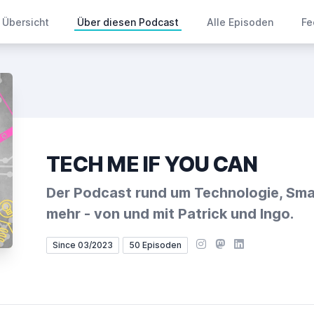
Übersicht
Über diesen Podcast
Alle Episoden
Fe
TECH ME IF YOU CAN
Der Podcast rund um Technologie, Sm
mehr - von und mit Patrick und Ingo.
Instagram
Mastodon
LinkedIn
Since 03/2023
50 Episoden