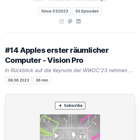
Since 03/2023
50 Episoden
Instagram
Mastodon
LinkedIn
#14 Apples erster räumlicher
Computer - Vision Pro
In Rückblick auf die Keynote der WWDC'23 nehmen wir uns die Zeit und schauen explizit auf Apples Vision Pro welche 2024 in den USA erscheinen wird.
08.06.2023
36 min