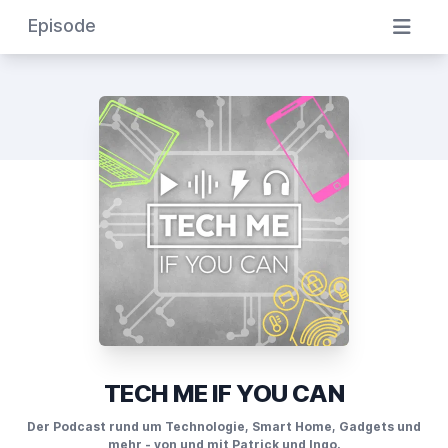
Episode
TECH ME IF YOU CAN
Der Podcast rund um Technologie, Smart Home, Gadgets und
mehr - von und mit Patrick und Ingo.