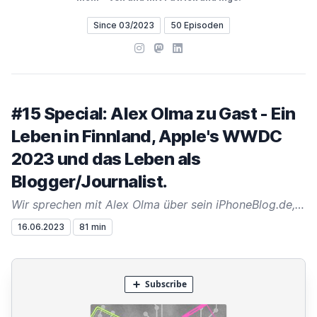
Since 03/2023
50 Episoden
Instagram
Mastodon
LinkedIn
#15 Special: Alex Olma zu Gast - Ein
Leben in Finnland, Apple's WWDC
2023 und das Leben als
Blogger/Journalist.
Wir sprechen mit Alex Olma über sein iPhoneBlog.de, das Leben in Finnland und natürlich über aktuelles aus der Apple-Welt!
16.06.2023
81 min