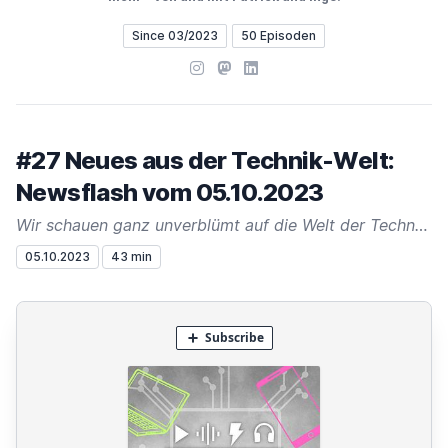
Since 03/2023
50 Episoden
Instagram
Mastodon
LinkedIn
#27 Neues aus der Technik-Welt:
Newsflash vom 05.10.2023
Wir schauen ganz unverblümt auf die Welt der Technologie, Smart Home und Gadgets - diese Folge ist vollgepackt mit aktuellen News und interessanten Meldungen!
05.10.2023
43 min