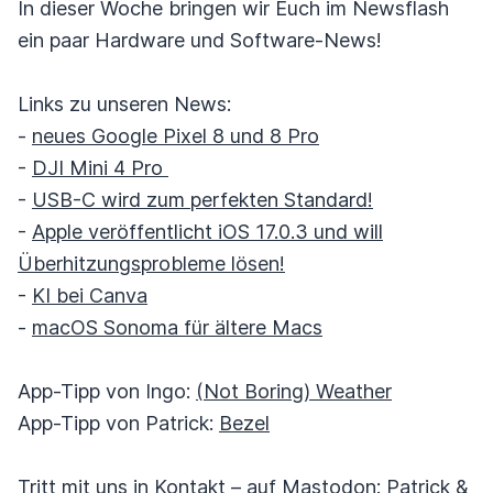
In dieser Woche bringen wir Euch im Newsflash
ein paar Hardware und Software-News!
Links zu unseren News:
-
neues Google Pixel 8 und 8 Pro
-
DJI Mini 4 Pro
-
USB-C wird zum perfekten Standard!
-
Apple veröffentlicht iOS 17.0.3 und will
Überhitzungsprobleme lösen!
-
KI bei Canva
-
macOS Sonoma für ältere Macs
App-Tipp von Ingo:
(Not Boring) Weather
App-Tipp von Patrick:
Bezel
Tritt mit uns in Kontakt – auf Mastodon:
Patrick
&