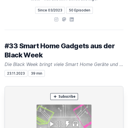
Since 03/2023
50 Episoden
Instagram
Mastodon
LinkedIn
#33 Smart Home Gadgets aus der
Black Week
Die Black Week bringt viele Smart Home Geräte und Gadgets auf einen niedrigen Preis - auch an uns ging die Woche nicht spurlos vorbei und wir haben uns ein wenig eingedeckt.
23.11.2023
39 min