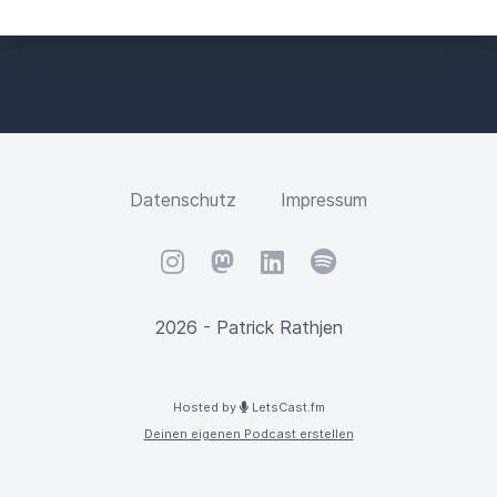
Datenschutz
Impressum
Instagram
Mastodon
LinkedIn
Spotify
2026 - Patrick Rathjen
Hosted by
LetsCast.fm
Deinen eigenen Podcast erstellen