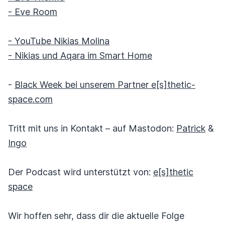
- Eve Room
- YouTube Nikias Molina
- Nikias und Aqara im Smart Home
-
Black Week bei unserem Partner e[s]thetic-
space.com
Tritt mit uns in Kontakt – auf Mastodon:
Patrick
&
Ingo
Der Podcast wird unterstützt von:
e[s]thetic
space
Wir hoffen sehr, dass dir die aktuelle Folge