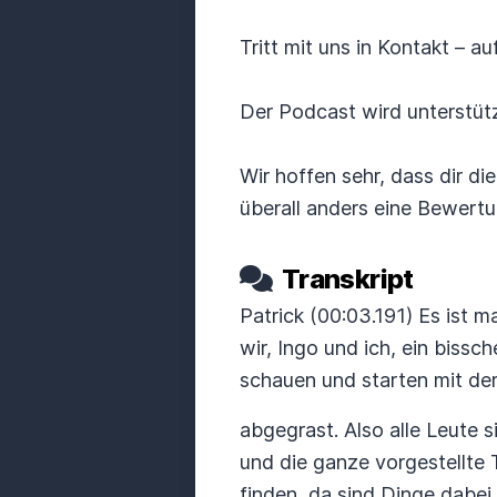
Tritt mit uns in Kontakt – 
Der Podcast wird unterstüt
Wir hoffen sehr, dass dir di
überall anders eine Bewertu
Transkript
Patrick (00:03.191) Es ist 
wir, Ingo und ich, ein biss
schauen und starten mit der C
abgegrast. Also alle Leute
und die ganze vorgestellte 
finden, da sind Dinge dabe