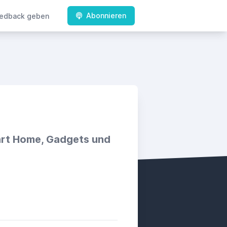
Abonnieren
edback geben
art Home, Gadgets und