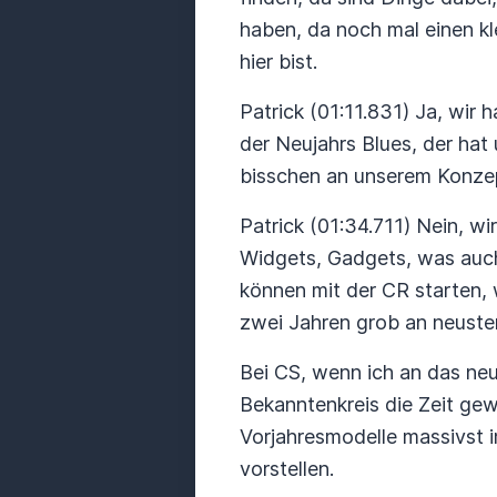
haben, da noch mal einen kl
hier bist.
Patrick (01:11.831) Ja, wir
der Neujahrs Blues, der hat
bisschen an unserem Konzept 
Patrick (01:34.711) Nein, wi
Widgets, Gadgets, was auch
können mit der CR starten, w
zwei Jahren grob an neuste
Bei CS, wenn ich an das ne
Bekanntenkreis die Zeit gew
Vorjahresmodelle massivst 
vorstellen.