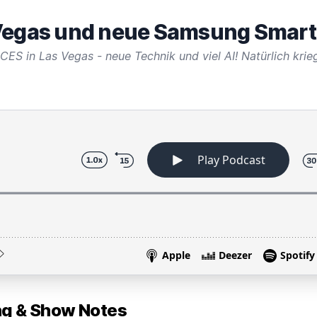
 Vegas und neue Samsung Smar
 & Show Notes