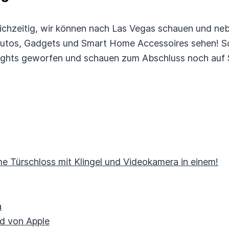
eichzeitig, wir können nach Las Vegas schauen und ne
utos, Gadgets und Smart Home Accessoires sehen! So
hlights geworfen und schauen zum Abschluss noch auf
 Türschloss mit Klingel und Videokamera in einem!
a
d von Apple