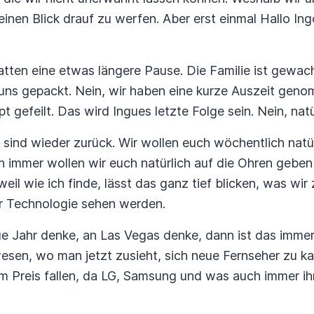
einen Blick drauf zu werfen. Aber erst einmal Hallo In
 hatten eine etwas längere Pause. Die Familie ist gewa
 uns gepackt. Nein, wir haben eine kurze Auszeit gen
gefeilt. Das wird Ingues letzte Folge sein. Nein, natü
r sind wieder zurück. Wir wollen euch wöchentlich natü
 immer wollen wir euch natürlich auf die Ohren geben
eil wie ich finde, lässt das ganz tief blicken, was wi
r Technologie sehen werden.
ue Jahr denke, an Las Vegas denke, dann ist das imme
esen, wo man jetzt zusieht, sich neue Fernseher zu ka
im Preis fallen, da LG, Samsung und was auch immer i