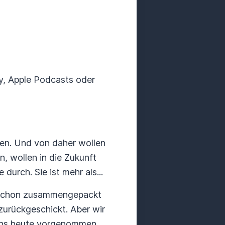
ify, Apple Podcasts oder
chen. Und von daher wollen
n, wollen in die Zukunft
 durch. Sie ist mehr als...
ch schon zusammengepackt
zurückgeschickt. Aber wir
r uns heute vorgenommen