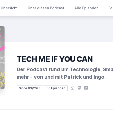
Übersicht
Über diesen Podcast
Alle Episoden
Fe
TECH ME IF YOU CAN
Der Podcast rund um Technologie, Sm
mehr - von und mit Patrick und Ingo.
Instagram
Mastodon
LinkedIn
Since 03/2023
50 Episoden