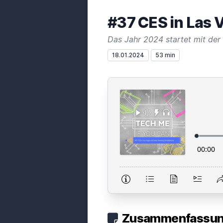
#37 CES in Las
18.01.2024
53 min
Zusammenfassung