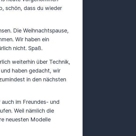
go, schön, dass du wieder
chsen. Die Weihnachtspause,
ommen. Wir haben ein
rlich nicht. Spaß.
rlich weiterhin über Technik,
 und haben gedacht, wir
r zumindest in den nächsten
r auch im Freundes- und
ufen. Weil nämlich die
hre neuesten Modelle