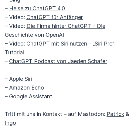
–
Heise zu ChatGPT 4.0
– Video:
ChatGPT für Anfänger
– Video:
Die Firma hinter ChatGPT – Die
Geschichte von OpenAI
– Video:
ChatGPT mit Siri nutzen – „Siri Pro“
Tutorial
–
ChatGPT Podcast von Jaeden Schafer
–
Apple Siri
–
Amazon Echo
–
Google Assistant
Tritt mit uns in Kontakt – auf Mastodon:
Patrick
&
Ingo