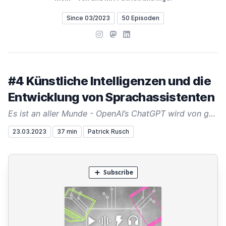
Since 03/2023
50 Episoden
Instagram
Mastodon
LinkedIn
#4 Künstliche Intelligenzen und die
Entwicklung von Sprachassistenten
Es ist an aller Munde - OpenAI’s ChatGPT wird von gefühlt jedem verwendet und man überlegt zweimal, ob ein gerade gelesener Text von einer KI erstellt wurde oder von einer natürlichen Person.
23.03.2023
37 min
Patrick Rusch