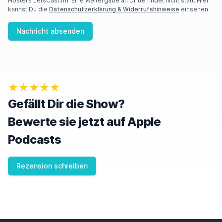
Hosters LetsCast.fm. Eine Weitergabe an Dritte findet nicht statt. Hier
kannst Du die
Datenschutzerklärung & Widerrufshinweise
einsehen.
Nachricht absenden
★★★★★
Gefällt Dir die Show?
Bewerte sie jetzt auf Apple
Podcasts
Rezension schreiben