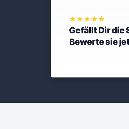
★★★★★
Gefällt Dir di
Bewerte sie je