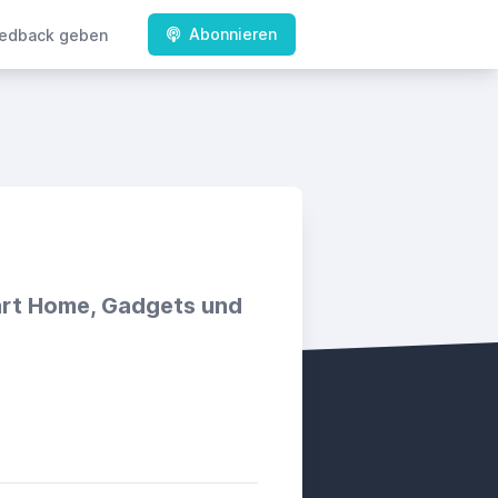
Abonnieren
edback geben
art Home, Gadgets und