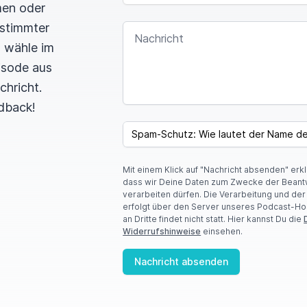
men oder
estimmter
NACHRICHT
n wähle im
pisode aus
chricht.
dback!
SPAM CAPTCHA
Mit einem Klick auf "Nachricht absenden" erk
dass wir Deine Daten zum Zwecke der Beant
verarbeiten dürfen. Die Verarbeitung und de
erfolgt über den Server unseres Podcast-Ho
an Dritte findet nicht statt. Hier kannst Du die
Widerrufshinweise
einsehen.
Nachricht absenden