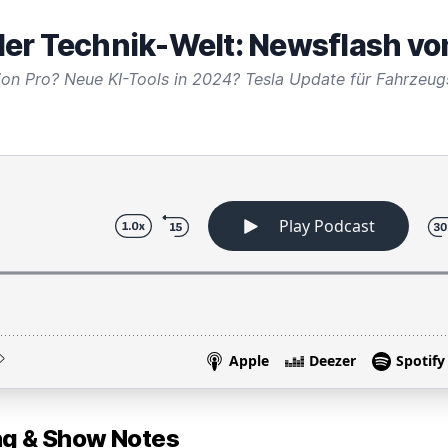
er Technik-Welt: Newsflash vo
ion Pro? Neue KI-Tools in 2024? Tesla Update für Fahrzeug
 & Show Notes