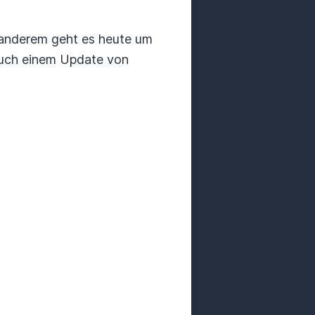
r anderem geht es heute um
 auch einem Update von