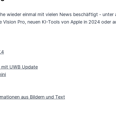
che wieder einmal mit vielen News beschäftigt - unte
le Vision Pro, neuen KI-Tools von Apple in 2024 oder
.4
el mit UWB Update
ini
imationen aus Bildern und Text