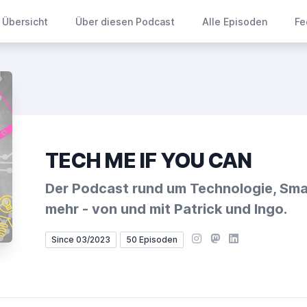
Übersicht
Über diesen Podcast
Alle Episoden
Fe
TECH ME IF YOU CAN
Der Podcast rund um Technologie, Sm
mehr - von und mit Patrick und Ingo.
Instagram
Mastodon
LinkedIn
Since 03/2023
50 Episoden