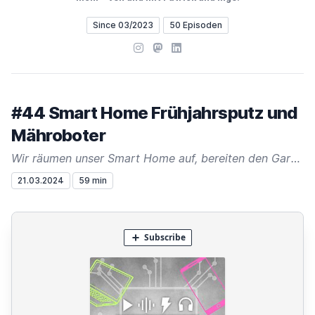
Since 03/2023
50 Episoden
Instagram
Mastodon
LinkedIn
#44 Smart Home Frühjahrsputz und
Mähroboter
Wir räumen unser Smart Home auf, bereiten den Garten vor und installieren GPS gesteuerte Mähroboter!
21.03.2024
59 min