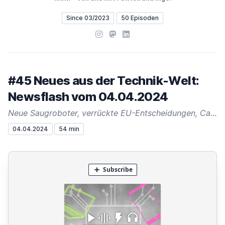
Since 03/2023
50 Episoden
Instagram
Mastodon
LinkedIn
#45 Neues aus der Technik-Welt:
Newsflash vom 04.04.2024
Neue Saugroboter, verrückte EU-Entscheidungen, Canva kauft Affinity und wahnsinnig viel Aufregung!
04.04.2024
54 min