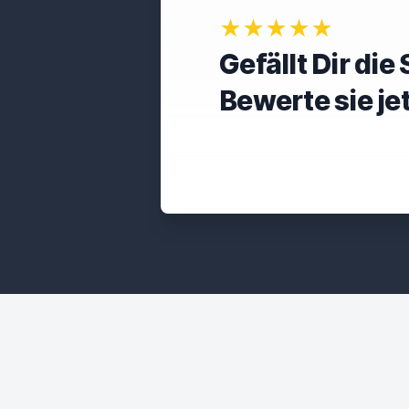
★★★★★
Gefällt Dir di
Bewerte sie je