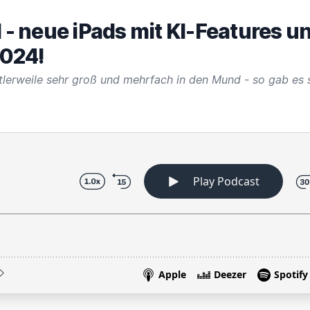
I - neue iPads mit KI-Features 
024!