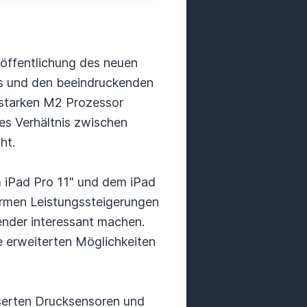
röffentlichung des neuen
ils und den beeindruckenden
gsstarken M2 Prozessor
es Verhältnis zwischen
ht.
 iPad Pro 11" und dem iPad
ormen Leistungssteigerungen
wender interessant machen.
 erweiterten Möglichkeiten
sserten Drucksensoren und