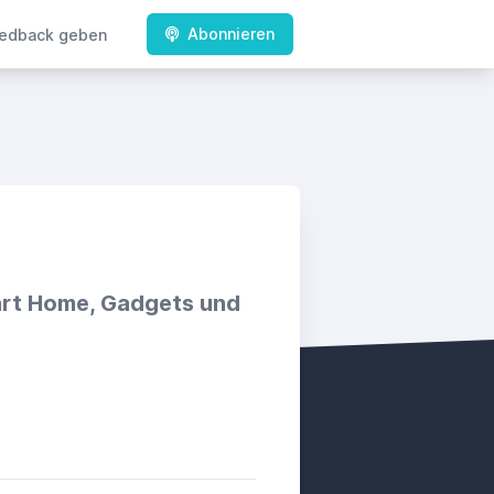
Abonnieren
edback geben
art Home, Gadgets und