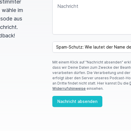
estimmter
NACHRICHT
n wähle im
pisode aus
chricht.
dback!
SPAM CAPTCHA
Mit einem Klick auf "Nachricht absenden" erk
dass wir Deine Daten zum Zwecke der Beant
verarbeiten dürfen. Die Verarbeitung und de
erfolgt über den Server unseres Podcast-Ho
an Dritte findet nicht statt. Hier kannst Du die
Widerrufshinweise
einsehen.
Nachricht absenden