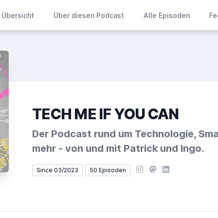
Übersicht
Über diesen Podcast
Alle Episoden
Fe
TECH ME IF YOU CAN
Der Podcast rund um Technologie, Sm
mehr - von und mit Patrick und Ingo.
Instagram
Mastodon
LinkedIn
Since 03/2023
50 Episoden