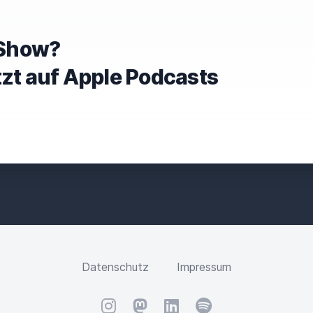
e Show?
tzt auf Apple Podcasts
Datenschutz
Impressum
Instagram
Mastodon
LinkedIn
Spotify