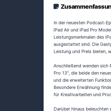
Zusammenfassung
In der neuesten Podcast-Epi
iPad Air und iPad Pro Mode
Leistungsmerkmalen des iPad
ausgestattet sind. Die Gas
Leistung und Preis bieten, w
Anschließend wenden sich P
Pro 13", die beide den neu
und die erweiterten Funktio
Besondere Erwähnung finden
für Kreativarbeiten und Prod
Darüber hinaus beleuchten 