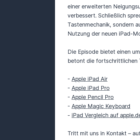
einer erweiterten Neigungsu
verbessert. Schließlich spr
Tastenmechanik, sondern au
Nutzung der neuen iPad-Mod
Die Episode bietet einen u
betont die fortschrittlichen
-
Apple iPad Air
-
Apple iPad Pro
-
Apple Pencil Pro
-
Apple Magic Keyboard
-
iPad Vergleich auf apple.d
Tritt mit uns in Kontakt – 