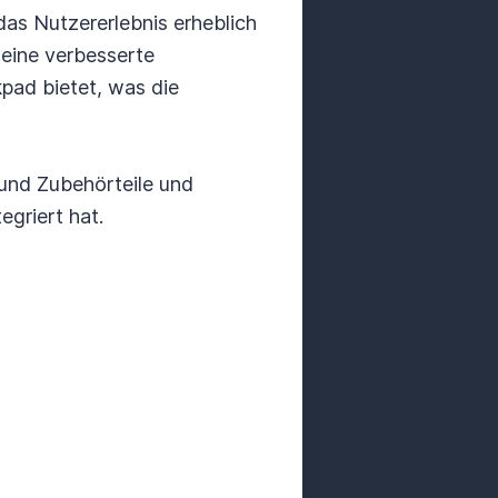
das Nutzererlebnis erheblich
 eine verbesserte
pad bietet, was die
und Zubehörteile und
egriert hat.