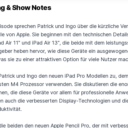
 & Show Notes
sode sprechen Patrick und Ingo über die kürzliche Ve
lle von Apple. Sie beginnen mit den technischen Deta
 Air 11" und iPad Air 13", die beide mit dem leistun
tgeber heben hervor, wie diese Geräte ein ausgewogen
as sie zu einer attraktiven Option für viele Nutzer mac
atrick und Ingo den neuen iPad Pro Modellen zu, dem
esten M4 Prozessor verwenden. Sie diskutieren die en
nen, die diese Geräte vor allem für professionelle An
 auch die verbesserten Display-Technologien und die
uktivität.
die beiden den neuen Apple Pencil Pro, der mit verbe