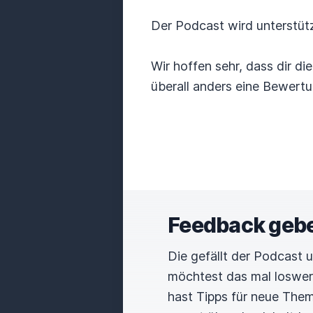
Der Podcast wird unterstüt
Wir hoffen sehr, dass dir di
überall anders eine Bewertu
Feedback geb
Die gefällt der Podcast 
möchtest das mal loswe
hast Tipps für neue The