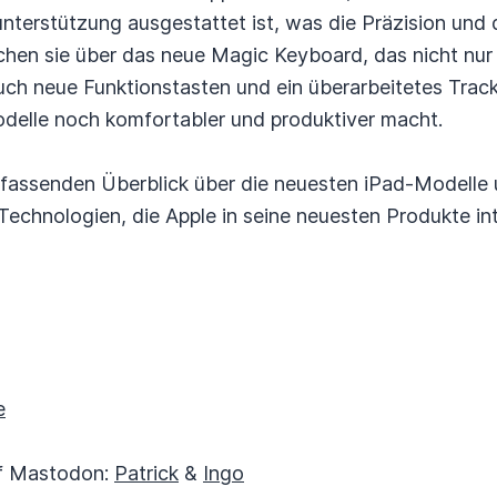
nterstützung ausgestattet ist, was die Präzision und 
echen sie über das neue Magic Keyboard, das nicht nur
ch neue Funktionstasten und ein überarbeitetes Track
elle noch komfortabler und produktiver macht.
mfassenden Überblick über die neuesten iPad-Modelle 
 Technologien, die Apple in seine neuesten Produkte int
e
auf Mastodon:
Patrick
&
Ingo