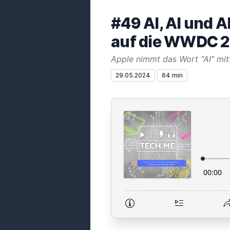
#49 AI, AI und A
auf die WWDC 2
29.05.2024
64 min