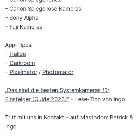
–
Canon Spiegellose Kameras
–
Sony Alpha
–
Fuji Kameras
App-Tipps:
–
Halide
–
Darkroom
–
Pixelmator
/
Photomator
„Das sind die besten Systemkameras für
Einsteiger (Guide 2023)“
– Lese-Tipp von Ingo
Tritt mit uns in Kontakt – auf Mastodon:
Patrick
&
Ingo