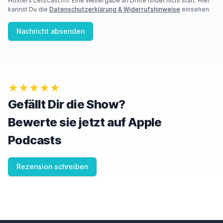
Hosters LetsCast.fm. Eine Weitergabe an Dritte findet nicht statt. Hier
kannst Du die
Datenschutzerklärung & Widerrufshinweise
einsehen.
Nachricht absenden
★★★★★
Gefällt Dir die Show?
Bewerte sie jetzt auf Apple
Podcasts
Rezension schreiben