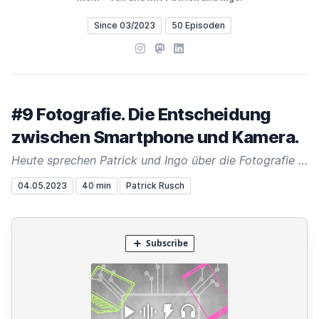
Since 03/2023
50 Episoden
Instagram
Mastodon
LinkedIn
#9 Fotografie. Die Entscheidung
zwischen Smartphone und Kamera.
Heute sprechen Patrick und Ingo über die Fotografie mit einem Smartphone oder einer Spiegelreflex Kamera. Was bringt mehr Komfort, was bringt die beste Qualität und was will man immer dabei haben?
04.05.2023
40 min
Patrick Rusch